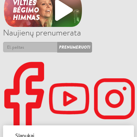
Naujienų prenumerata
PRENUMERUOTI
Slapukai