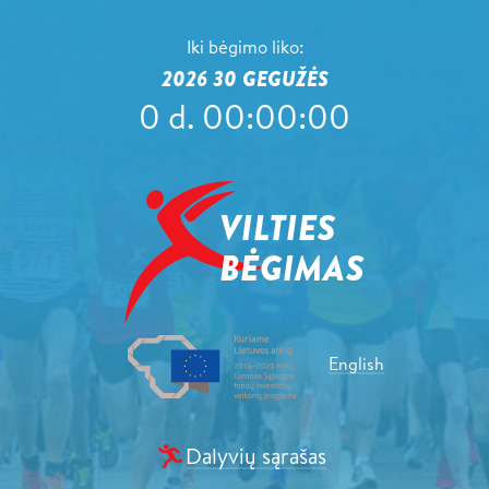
Iki bėgimo liko:
2026 30 GEGUŽĖS
0
d.
00
:
00
:
00
English
Dalyvių sąrašas