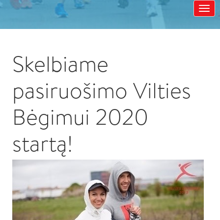
Skelbiame
pasiruošimo Vilties
Bėgimui 2020
startą!