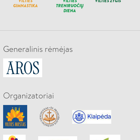
VILTIES
VILTIES
VILTIES ŽYGIS
GIMNASTIKA
TRENIRUOČIŲ
DIENA
Generalinis rėmėjas
Organizatoriai