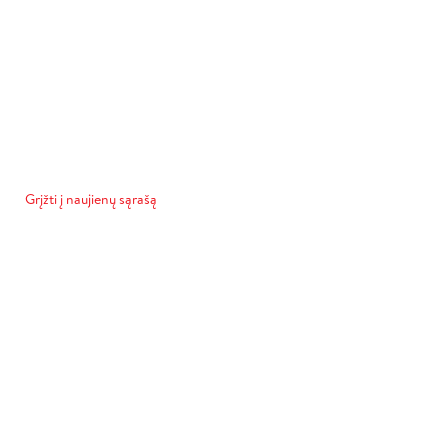
Grįžti į naujienų sąrašą