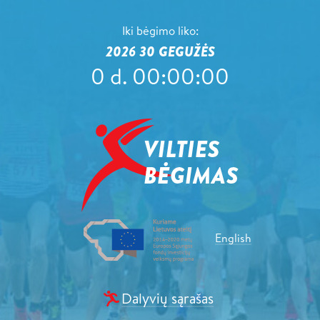
Iki bėgimo liko:
2026 30 GEGUŽĖS
0
d.
00
:
00
:
00
English
Dalyvių sąrašas