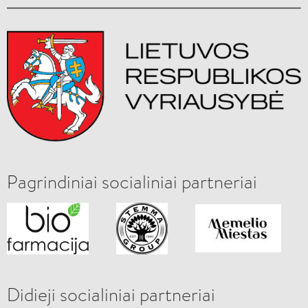
Pagrindiniai socialiniai partneriai
Didieji socialiniai partneriai