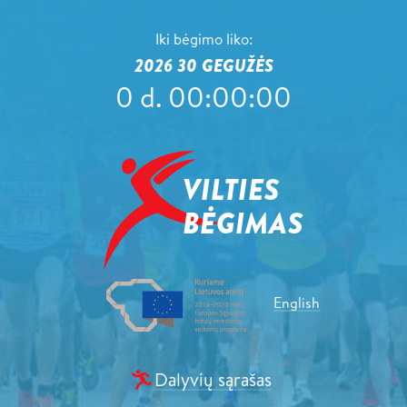
Iki bėgimo liko:
2026 30 GEGUŽĖS
0
d.
00
:
00
:
00
English
Dalyvių sąrašas