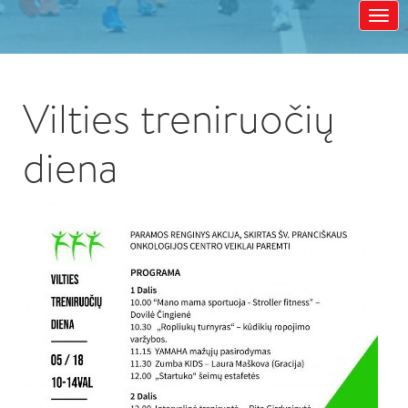
Vilties treniruočių
diena