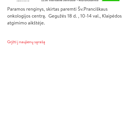
Paramos renginys, skirtas paremti Šv.Pranciškaus
onkologijos centrą. Gegužės 18 d. , 10-14 val., Klaipėdos
atgimimo aikštėje.
Grįžti į naujienų sąrašą